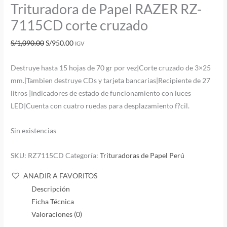
Trituradora de Papel RAZER RZ-
7115CD corte cruzado
S/
1,090.00
S/
950.00
IGV
Destruye hasta 15 hojas de 70 gr por vez|Corte cruzado de 3×25
mm.|Tambien destruye CDs y tarjeta bancarias|Recipiente de 27
litros |Indicadores de estado de funcionamiento con luces
LED|Cuenta con cuatro ruedas para desplazamiento f?cil.
Sin existencias
SKU:
RZ7115CD
Categoría:
Trituradoras de Papel Perú
AÑADIR A FAVORITOS
Descripción
Ficha Técnica
Valoraciones (0)