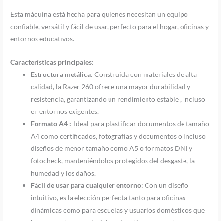
Esta máquina está hecha para quienes necesitan un equipo
confiable, versátil y fácil de usar, perfecto para el hogar, oficinas y
entornos educativos.
Características principales:
Estructura metálica
: Construida con materiales de alta
calidad, la Razer 260 ofrece una mayor durabilidad y
resistencia, garantizando un rendimiento estable , incluso
en entornos exigentes.
Formato A4 :
Ideal para plastificar documentos de tamaño
A4 como certificados, fotografías y documentos o incluso
diseños de menor tamaño como A5 o formatos DNI y
fotocheck, manteniéndolos protegidos del desgaste, la
humedad y los daños.
Fácil de usar para cualquier entorno
: Con un diseño
intuitivo, es la elección perfecta tanto para oficinas
dinámicas como para escuelas y usuarios domésticos que