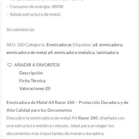
– Consumo de energía: 480W
– Sólida estructura de metal.
Sin existencias
SKU:
260
Categoría:
Enmicadoras
Etiquetas:
a4
,
enmicadora
,
enmicadora de metal a4
,
enmicadora metalica
,
laminadora
AÑADIR A FAVORITOS
Descripción
Ficha Técnica
Valoraciones (0)
Enmicadora de Metal A4 Razer 260 – Protección Duradera y de
Alta Calidad para tus Documentos
Descubre la enmicadora de metal A4
Razer 260
, diseñada con
una estructura metálica robusta , ideal para proteger tus
documentos más importantes de manera duradera.