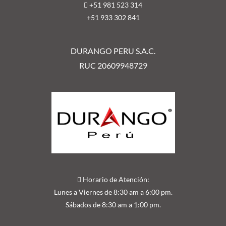
+51 981 523 314
+51 9
33 302 841
DURANGO PERU S.A.C.
RUC 20609948729
Horario de Atención:
Lunes a Viernes de 8:30 am a 6:00 pm.
Sábados de 8:30 am a 1:00 pm.