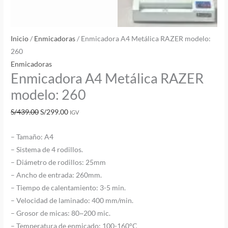
Inicio
/
Enmicadoras
/ Enmicadora A4 Metálica RAZER modelo:
260
Enmicadoras
Enmicadora A4 Metálica RAZER
modelo: 260
S/
439.00
S/
299.00
IGV
– Tamaño: A4
– Sistema de 4 rodillos.
– Diámetro de rodillos: 25mm
– Ancho de entrada: 260mm.
– Tiempo de calentamiento: 3-5 min.
– Velocidad de laminado: 400 mm/min.
– Grosor de micas: 80~200 mic.
– Temperatura de enmicado: 100-160°C