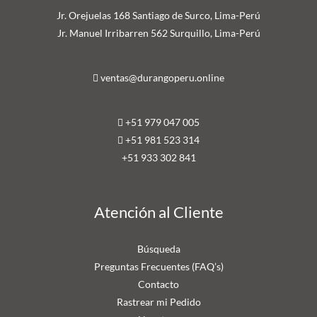
Jr. Orejuelas 168 Santiago de Surco, Lima-Perú
Jr. Manuel Irribarren 562 Surquillo, Lima-Perú
ventas@durangoperu.online
+51 979 047 005
+51 981 523 314
+51 9
33 302 841
Atención al Cliente
Búsqueda
Preguntas Frecuentes (FAQ’s)
Contacto
Rastrear mi Pedido