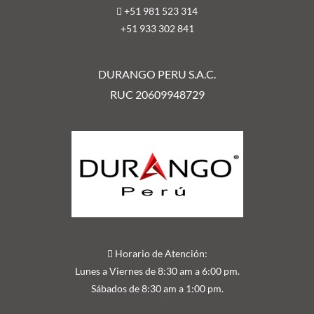
+51 981 523 314
+51 9
33 302 841
DURANGO PERU S.A.C.
RUC 20609948729
Horario de Atención:
Lunes a Viernes de 8:30 am a 6:00 pm.
Sábados de 8:30 am a 1:00 pm.