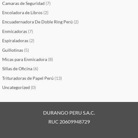
Camaras de Seguridad
(7)
Encoladora de Libros
(2)
Encuadernadora De Doble Ring Perú
(2)
Enmicadoras
(7)
Espiraladoras
(2)
Guillotinas
(5)
Micas para Enmicadora
(8)
Sillas de Oficina
(6)
Trituradoras de Papel Perú
(13)
Uncategorized
(0)
DURANGO PERU S.A.C.
RUC 20609948729