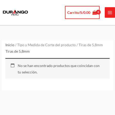
Ir
al
Carrito/
S/
0.00
contenido
Inicio
/ Tipo y Medida de Corte del producto / Tiras de 5,8mm
Tiras de 5,8mm
No se han encontrado productos que coincidan con
tu selección.