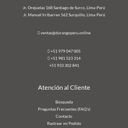
Jr. Orejuelas 168 Santiago de Surco, Lima-Perú
Jr. Manuel Irribarren 562 Surquillo, Lima-Perú
ventas@durangoperu.online
+51 979 047 005
+51 981 523 314
+51 9
33 302 841
Atención al Cliente
Búsqueda
Preguntas Frecuentes (FAQ’s)
Contacto
Rastrear mi Pedido