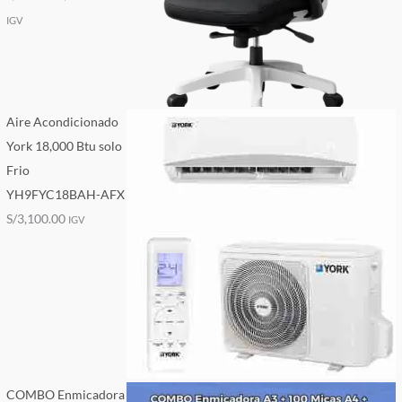
IGV
Aire Acondicionado
York 18,000 Btu solo
Frio
YH9FYC18BAH-AFX
S/
3,100.00
IGV
COMBO Enmicadora