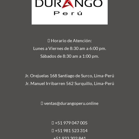
Horario de Atención:
Lunes a Viernes de 8:30 am a 6:00 pm.
Sábados de 8:30 am a 1:00 pm.
Jr. Orejuelas 168 Santiago de Surco, Lima-Perú
Jr. Manuel Irribarren 562 Surquillo, Lima-Perú
ventas@durangoperu.online
+51 979 047 005
+51 981 523 314
+51 9
33 302 841