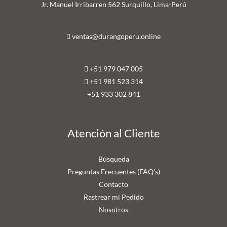
Jr. Manuel Irribarren 562 Surquillo, Lima-Perú
ventas@durangoperu.online
+51 979 047 005
+51 981 523 314
+51 9
33 302 841
Atención al Cliente
Búsqueda
Preguntas Frecuentes (FAQ’s)
Contacto
Rastrear mi Pedido
Nosotros