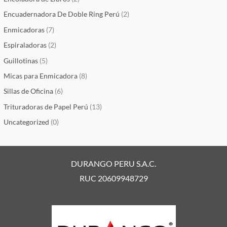
Encuadernadora De Doble Ring Perú
(2)
Enmicadoras
(7)
Espiraladoras
(2)
Guillotinas
(5)
Micas para Enmicadora
(8)
Sillas de Oficina
(6)
Trituradoras de Papel Perú
(13)
Uncategorized
(0)
DURANGO PERU S.A.C.
RUC 20609948729