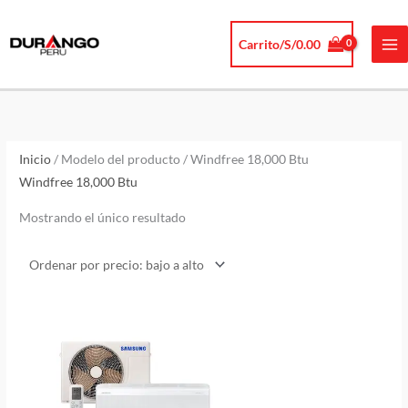
Ir
al
Carrito/
S/
0.00
contenido
Inicio
/ Modelo del producto / Windfree 18,000 Btu
Windfree 18,000 Btu
Mostrando el único resultado