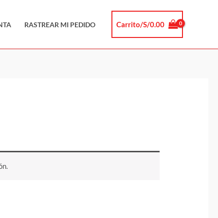
Carrito/
S/
0.00
NTA
RASTREAR MI PEDIDO
ón.