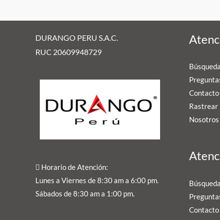
Atenci
DURANGO PERU S.A.C.
RUC 20609948729
Búsqued
Preguntas
Contacto
Rastrear 
Nosotros
Atenci
Horario de Atención:
Lunes a Viernes de 8:30 am a 6:00 pm.
Búsqued
Sábados de 8:30 am a 1:00 pm.
Preguntas
Contacto