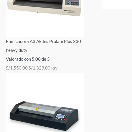
Enmicadora A3 Akiles Prolam Plus 330
heavy duty
Valorado con
5.00
de 5
S/
1,550.00
S/
1,329.00
IGV